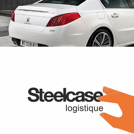
Steelcase