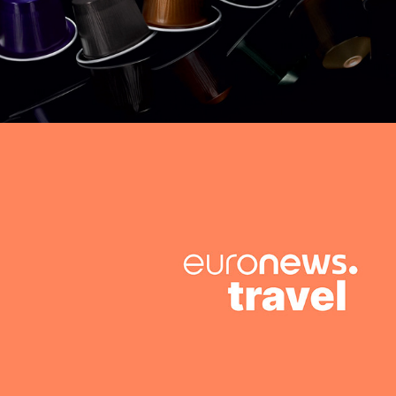
Euronews