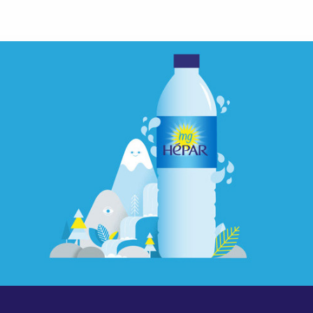
Hepar