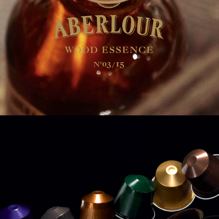
Aberlour
Nespresso